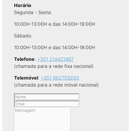
Horário
Segunda - Sexta:
10:00H-13:00H e das 14:00H-19:00H
Sábado:
10:00H-13:00H e das 14:00H-18:00H
Telefone
:
+351 214421487
(chamada para a rede fixa nacional)
Telemóvel
:
+351 962759293
(chamada para a rede móvel nacional)
Leave
this
field
blank