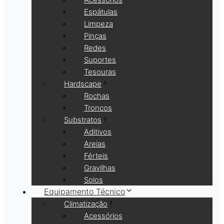
Espátulas
Limpeza
Pinças
Redes
Suportes
Tesouras
Hardscape
Rochas
Troncos
Substratos
Aditivos
Areias
Férteis
Gravilhas
Solos
Equipamento Técnico
Climatização
Acessórios