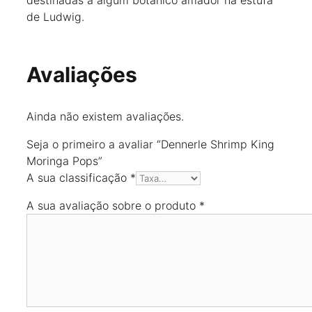
destinadas a algum botânico amador na estufa
de Ludwig.
Avaliações
Ainda não existem avaliações.
Seja o primeiro a avaliar “Dennerle Shrimp King
Moringa Pops”
A sua classificação
*
A sua avaliação sobre o produto
*