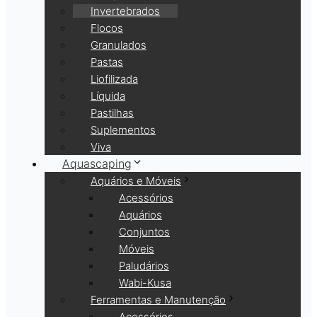
Invertebrados
Flocos
Granulados
Pastas
Liofilizada
Líquida
Pastilhas
Suplementos
Viva
Aquascaping
Aquários e Móveis
Acessórios
Aquários
Conjuntos
Móveis
Paludários
Wabi-Kusa
Ferramentas e Manutenção
Acessórios