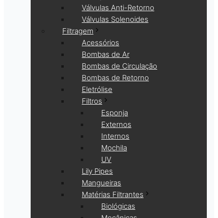
Válvulas Anti-Retorno
Válvulas Solenoides
Filtragem
Acessórios
Bombas de Ar
Bombas de Circulação
Bombas de Retorno
Eletrólise
Filtros
Esponja
Externos
Internos
Mochila
UV
Lily Pipes
Mangueiras
Matérias Filtrantes
Biológicas
Mecânicas