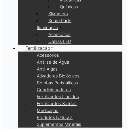
Químicas
Skimmers
Spare Parts
Iluminação
Acessórios
Calhas LED
Fertilização
Acessórios
Análise de Água
Anti-Algas
Ativadores Biológicos
Bombas Peristálticas
Condicionadores
Fertilizantes Líquidos
Fertilizantes Sólidos
Medicação
Produtos Naturais
Suplementos Minerais