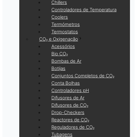
Chillers
Controladores de Temperatura
Coolers
Termómetros
Termostatos
CO₂ e Oxigenação
Acessórios
Bio CO₂
Bombas de Ar
Botijas
Conjuntos Completos de CO₂
Conta Bolhas
Controladores pH
Difusores de Ar
Difusores de CO₂
Drop-Checkers
Reactores de CO₂
Reguladores de CO₂
Tubagens