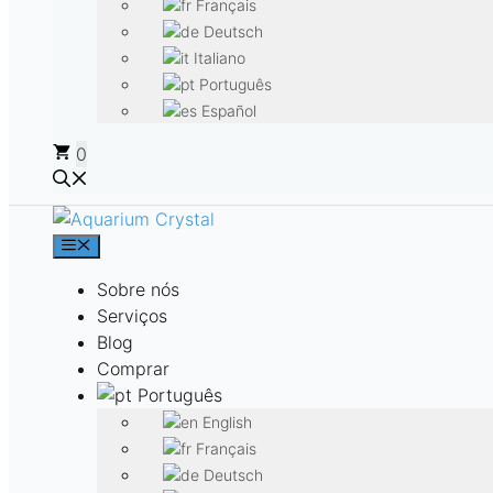
Français
Deutsch
Italiano
Português
Español
0
Menu
Sobre nós
Serviços
Blog
Comprar
Português
English
Français
Deutsch