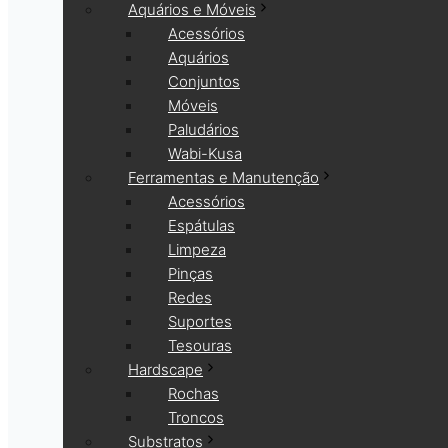
Aquários e Móveis
Acessórios
Aquários
Conjuntos
Móveis
Paludários
Wabi-Kusa
Ferramentas e Manutenção
Acessórios
Espátulas
Limpeza
Pinças
Redes
Suportes
Tesouras
Hardscape
Rochas
Troncos
Substratos