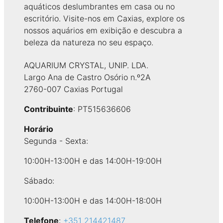
aquáticos deslumbrantes em casa ou no
escritório. Visite-nos em Caxias, explore os
nossos aquários em exibição e descubra a
beleza da natureza no seu espaço.
AQUARIUM CRYSTAL, UNIP. LDA.
Largo Ana de Castro Osório n.º2A
2760-007 Caxias Portugal
Contribuinte
: PT515636606
Horário
Segunda - Sexta:
10:00H-13:00H e das 14:00H-19:00H
Sábado:
10:00H-13:00H e das 14:00H-18:00H
Telefone
:
+351 214421487