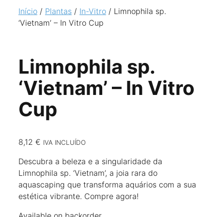
Início
/
Plantas
/
In-Vitro
/ Limnophila sp.
‘Vietnam’ – In Vitro Cup
Limnophila sp.
‘Vietnam’ – In Vitro
Cup
8,12
€
IVA INCLUÍDO
Descubra a beleza e a singularidade da
Limnophila sp. ‘Vietnam’, a joia rara do
aquascaping que transforma aquários com a sua
estética vibrante. Compre agora!
Available on backorder