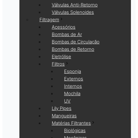
Válvulas Anti-Retorno
Válvulas Solenoides
Filtragem
Acessórios
Bombas de Ar
Bombas de Circulação
Bombas de Retorno
Eletrólise
Filtros
Esponja
Externos
Internos
Mochila
UV
Lily Pipes
Mangueiras
Matérias Filtrantes
Biológicas
Mecânicas