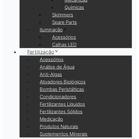
Químicas
Skimmers
Spare Parts
Iluminação
Acessórios
Calhas LED
Fertilização
Acessórios
Análise de Água
Anti-Algas
Ativadores Biológicos
Bombas Peristálticas
Condicionadores
Fertilizantes Líquidos
Fertilizantes Sólidos
Medicação
Produtos Naturais
Suplementos Minerais