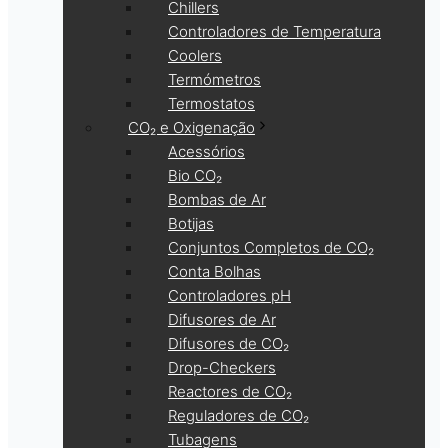
Chillers
Controladores de Temperatura
Coolers
Termómetros
Termostatos
CO₂ e Oxigenação
Acessórios
Bio CO₂
Bombas de Ar
Botijas
Conjuntos Completos de CO₂
Conta Bolhas
Controladores pH
Difusores de Ar
Difusores de CO₂
Drop-Checkers
Reactores de CO₂
Reguladores de CO₂
Tubagens