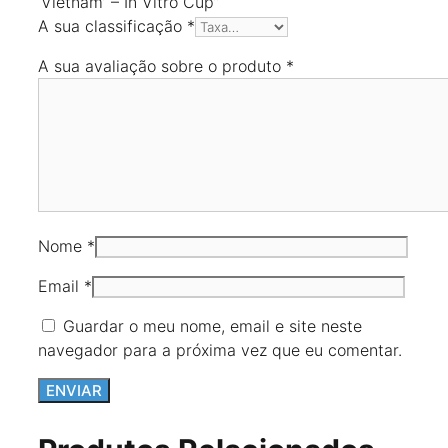
‘Vietnam’ – In Vitro Cup”
A sua classificação
*
A sua avaliação sobre o produto
*
Nome
*
Email
*
Guardar o meu nome, email e site neste
navegador para a próxima vez que eu comentar.