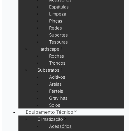
Espátulas
Limpeza
Pinças
Redes
Suportes
Tesouras
Hardscape
Rochas
Troncos
Substratos
Aditivos
Areias
Férteis
Gravilhas
Solos
Equipamento Técnico
Climatização
Acessórios