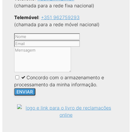
(chamada para a rede fixa nacional)
Telemóvel
:
+351 962759293
(chamada para a rede móvel nacional)
Leave
this
field
blank
Concordo com o armazenamento e
processamento da minha informação.
ENVIAR