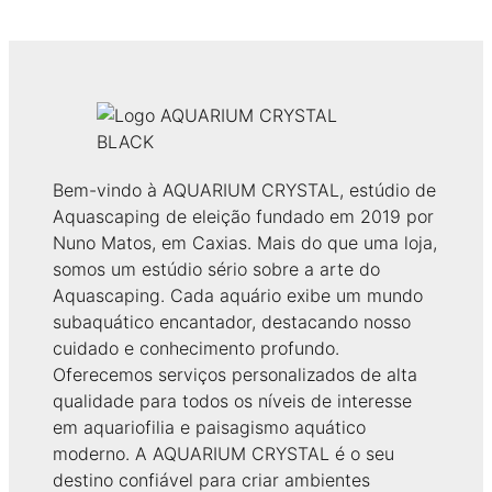
original
atual
era:
é:
8,20 €.
6,00 €.
Bem-vindo à AQUARIUM CRYSTAL, estúdio de
Aquascaping de eleição fundado em 2019 por
Nuno Matos, em Caxias. Mais do que uma loja,
somos um estúdio sério sobre a arte do
Aquascaping. Cada aquário exibe um mundo
subaquático encantador, destacando nosso
cuidado e conhecimento profundo.
Oferecemos serviços personalizados de alta
qualidade para todos os níveis de interesse
em aquariofilia e paisagismo aquático
moderno. A AQUARIUM CRYSTAL é o seu
destino confiável para criar ambientes