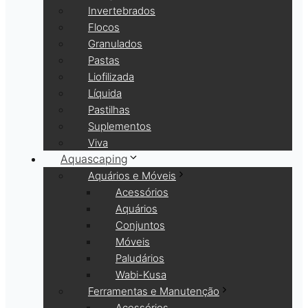
Invertebrados
Flocos
Granulados
Pastas
Liofilizada
Líquida
Pastilhas
Suplementos
Viva
Aquascaping
Aquários e Móveis
Acessórios
Aquários
Conjuntos
Móveis
Paludários
Wabi-Kusa
Ferramentas e Manutenção
Acessórios