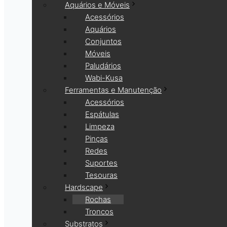
Aquários e Móveis
Acessórios
Aquários
Conjuntos
Móveis
Paludários
Wabi-Kusa
Ferramentas e Manutenção
Acessórios
Espátulas
Limpeza
Pinças
Redes
Suportes
Tesouras
Hardscape
Rochas
Troncos
Substratos