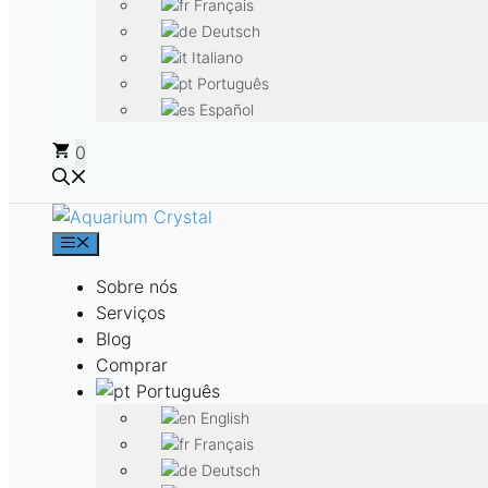
Français
Deutsch
Italiano
Português
Español
0
Menu
Sobre nós
Serviços
Blog
Comprar
Português
English
Français
Deutsch